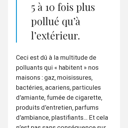
5 à 10 fois plus
pollué qu’à
l’extérieur.
Ceci est dû à la multitude de
polluants qui « habitent » nos
maisons : gaz, moisissures,
bactéries, acariens, particules
d’amiante, fumée de cigarette,
produits d’entretien, parfums
d’ambiance, plastifiants… Et cela
n’est pas sans conséquence sur