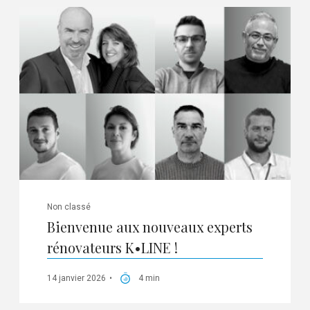
Non classé
Bienvenue aux nouveaux experts
rénovateurs K•LINE !
14 janvier 2026
4 min