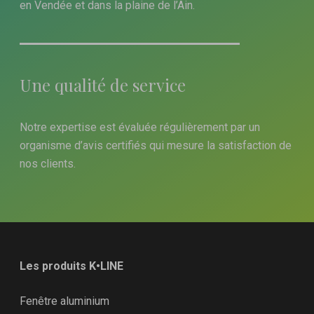
en Vendée et dans la plaine de l’Ain.
Une qualité de service
Notre expertise est évaluée régulièrement par un
organisme d’avis certifiés qui mesure la satisfaction de
nos clients.
Les produits K•LINE
Fenêtre aluminium