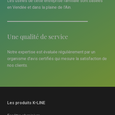
Les usines de cette entreprise familiale sont basées
en Vendée et dans la plaine de l’Ain.
Une qualité de service
Notre expertise est évaluée régulièrement par un
organisme d’avis certifiés qui mesure la satisfaction de
nos clients.
Les produits K•LINE