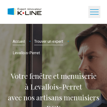
Accueil
Trouver un expert
Levallois-Perret
Votre fenêtre et menuiserie
à Levallois-Perret
avec nos artisans menuisiers