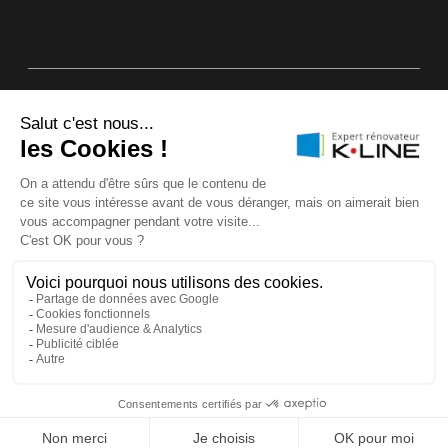
Plan du site
Annuaire Experts rénovateurs K•LINE
Mentions légales & CGU
Politique d’utilisation des cookies
Protection des données
Garanties K•LINE
TROUVER UN ARTISAN
DEMANDER UN DEVIS