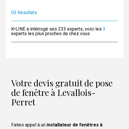
0
3
Résultats
K•LINE a intérrogé ses 233 experts, voici les
3
experts les plus proches de chez vous
Votre devis gratuit de pose
de fenêtre à Levallois-
Perret
Faites appel à un
installateur de fenêtres à