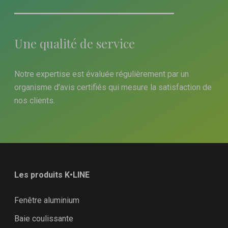
Une qualité de service
Notre expertise est évaluée régulièrement par un
organisme d’avis certifiés qui mesure la satisfaction de
nos clients.
Les produits K•LINE
Fenêtre aluminium
Baie coulissante