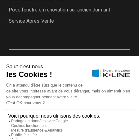
Pose fenêtre en rénovation sur ancien dormant
Service Après-Vente
Plan du site
Annuaire Experts rénovateurs K•LINE
Mentions légales & CGU
Politique d’utilisation des cookies
Protection des données
Garanties K•LINE