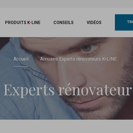
TR
PRODUITS
K
•
LINE
CONSEILS
VIDÉOS
Accueil
Annuaire Experts rénovateurs K•LINE
 Experts rénovateu