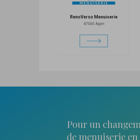
RenoVerso Menuiserie
47000 Agen
Pour un changem
de menuiserie en 