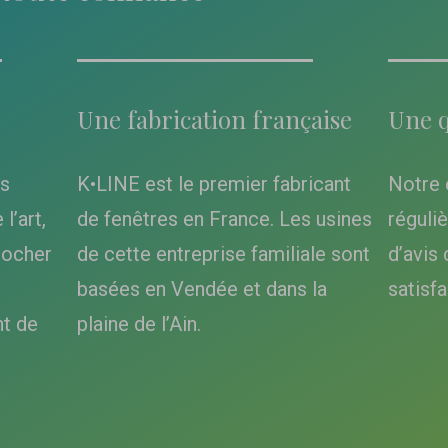
Une fabrication française
Une q
es
K•LINE est le premier fabricant
Notre 
l’art,
de fenêtres en France. Les usines
réguli
rocher
de cette entreprise familiale sont
d’avis 
basées en Vendée et dans la
satisfa
t de
plaine de l’Ain.