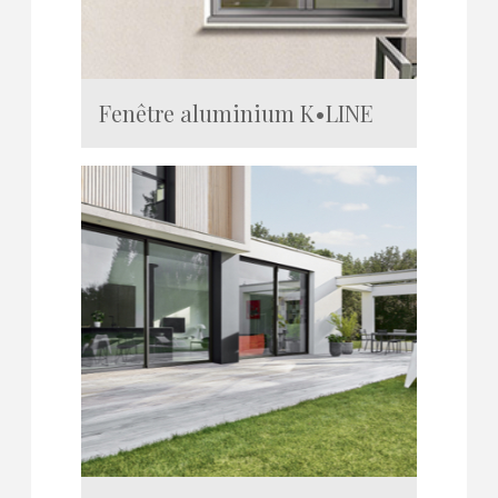
Fenêtre aluminium K•LINE