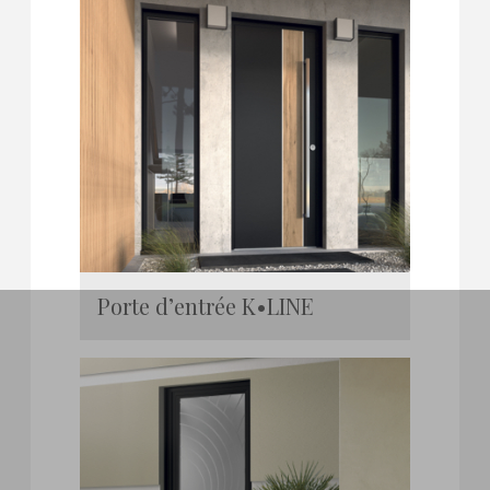
Porte d’entrée K•LINE