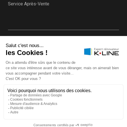
Service Après-Vente
Plan du site
Annuaire Experts rénovateurs K•LINE
Mentions légales & CGU
Politique d’utilisation des cookies
Protection des données
Garanties K•LINE