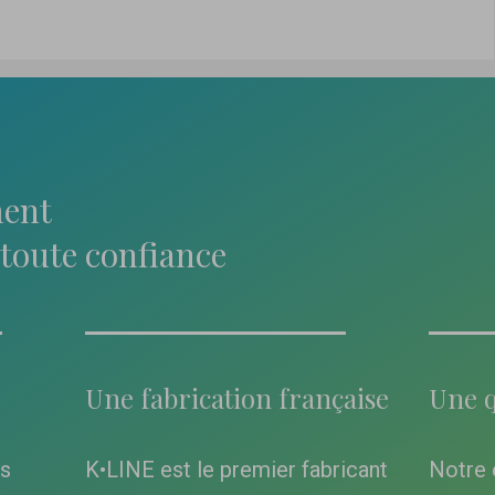
ent
toute confiance
Une fabrication française
Une q
es
K•LINE est le premier fabricant
Notre 