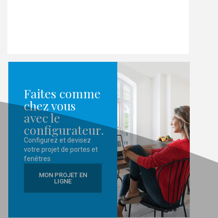
Faites comme
chez vous
avec le
configurateur.
Configurez et devisez
votre projet de portes et
fenêtres
MON PROJET EN
LIGNE