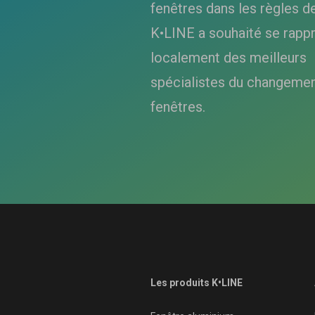
fenêtres dans les règles de 
K•LINE a souhaité se rapp
localement des meilleurs
spécialistes du changemen
fenêtres.
Les produits K•LINE