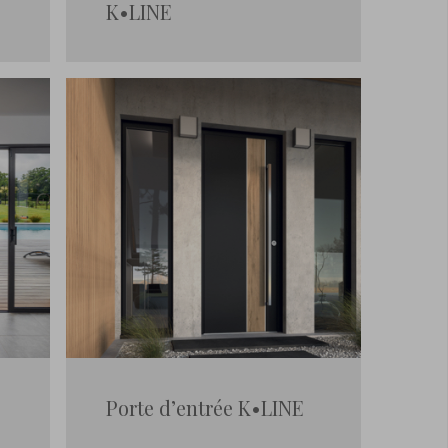
K•LINE
Porte d’entrée K•LINE