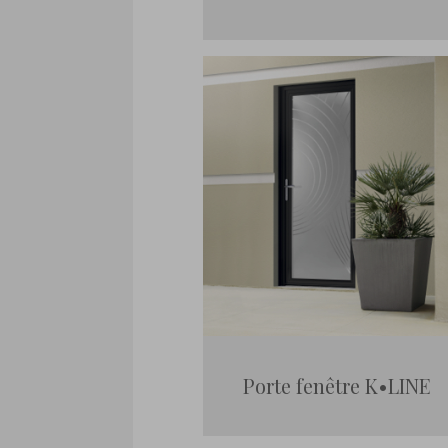
Porte fenêtre K•LINE