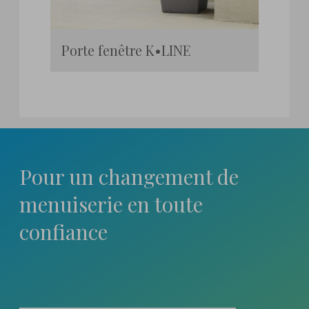
Porte fenêtre K•LINE
Pour un changement
de
menuiserie en toute
confiance