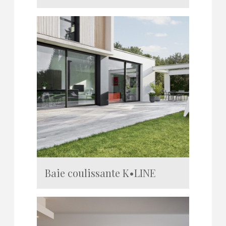
Baie coulissante K•LINE