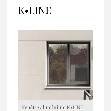
K•LINE
Fenêtre aluminium K•LINE