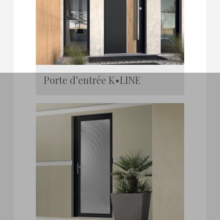
Porte d’entrée K•LINE