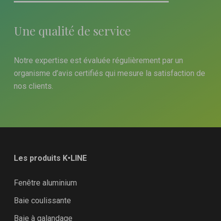
Une qualité de service
Notre expertise est évaluée régulièrement par un
organisme d’avis certifiés qui mesure la satisfaction de
nos clients.
Les produits K•LINE
Fenêtre aluminium
Baie coulissante
Baie à galandage