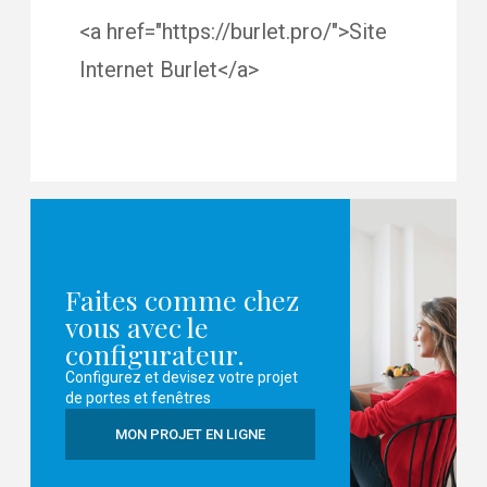
<a href="https://burlet.pro/">Site
Internet Burlet</a>
Faites comme chez
vous avec le
configurateur.
Configurez et devisez votre projet
de portes et fenêtres
MON PROJET EN LIGNE