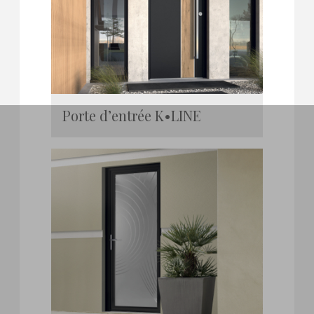
Porte d’entrée K•LINE