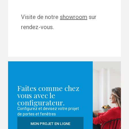
Visite de notre
showroom
sur
rendez-vous.
Faites comme chez
vous avec le
configurateur.
Configurez et devisez votre projet
de portes et fenêtres
MON PROJET EN LIGNE