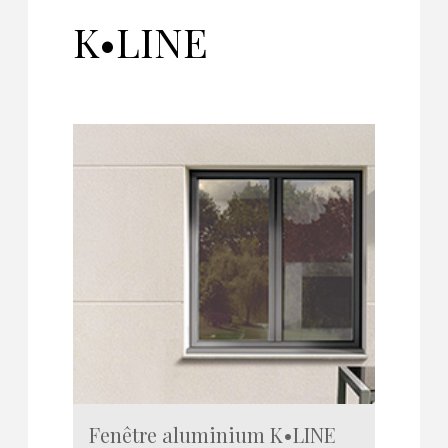
K•LINE
Fenêtre aluminium K•LINE