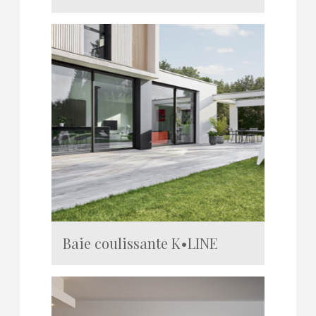
Baie coulissante K•LINE