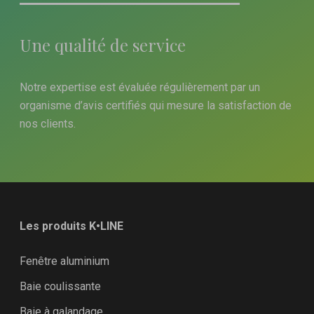
Une qualité de service
Notre expertise est évaluée régulièrement par un
organisme d’avis certifiés qui mesure la satisfaction de
nos clients.
Les produits K•LINE
Fenêtre aluminium
Baie coulissante
Baie à galandage