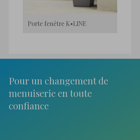
Porte fenêtre K•LINE
Pour un changement
de
menuiserie en toute
confiance