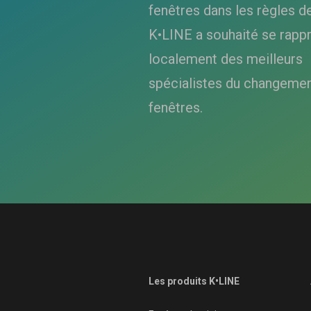
fenêtres dans les règles de 
K•LINE a souhaité se rapp
localement des meilleurs
spécialistes du changemen
fenêtres.
Les produits K•LINE