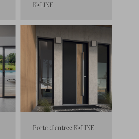
K•LINE
Porte d’entrée K•LINE