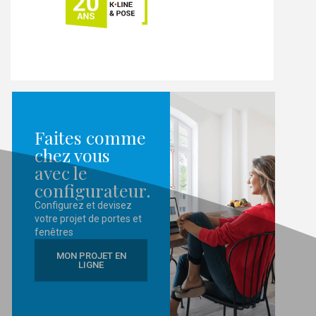
Faites comme
chez vous
avec le
configurateur.
Configurez et devisez
votre projet de portes et
fenêtres
MON PROJET EN
LIGNE