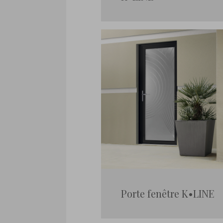
Porte fenêtre K•LINE