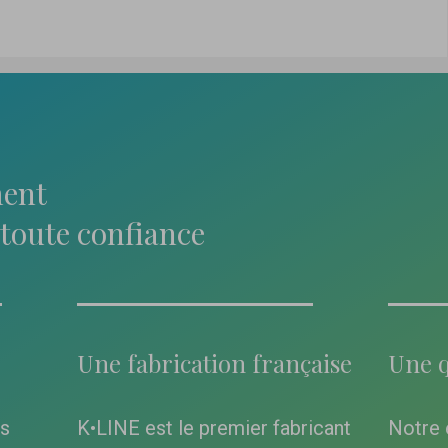
ent
toute confiance
Une fabrication française
Une q
es
K•LINE est le premier fabricant
Notre 