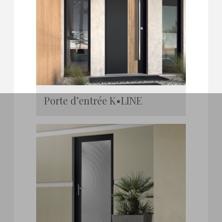
Porte d’entrée K•LINE