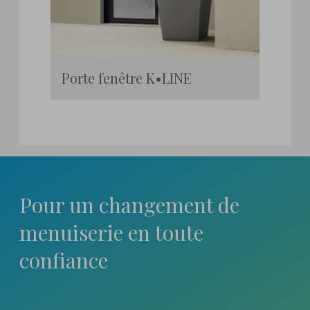
Porte fenêtre K•LINE
Pour un changement
de
menuiserie en toute
confiance