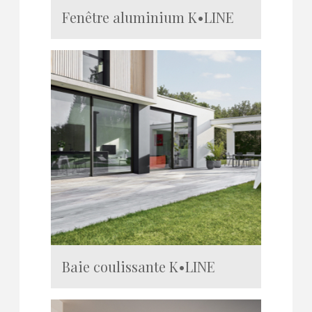
Fenêtre aluminium K•LINE
Baie coulissante K•LINE