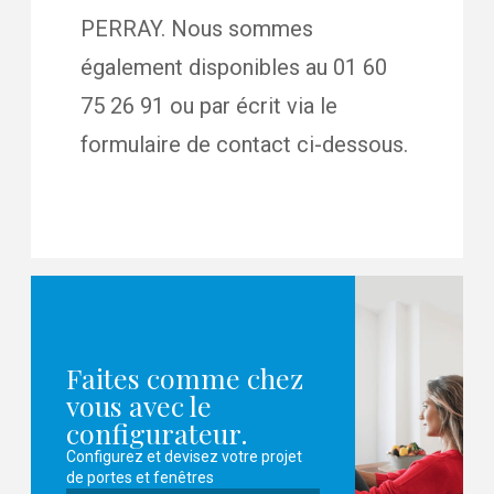
PERRAY. Nous sommes
également disponibles au 01 60
75 26 91 ou par écrit via le
formulaire de contact ci-dessous.
Faites comme chez
vous avec le
configurateur.
Configurez et devisez votre projet
de portes et fenêtres