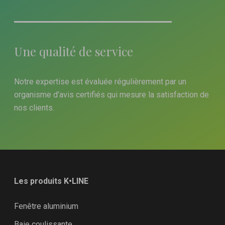
Une qualité de service
Notre expertise est évaluée régulièrement par un
organisme d’avis certifiés qui mesure la satisfaction de
nos clients.
Les produits K•LINE
Fenêtre aluminium
Baie coulissante