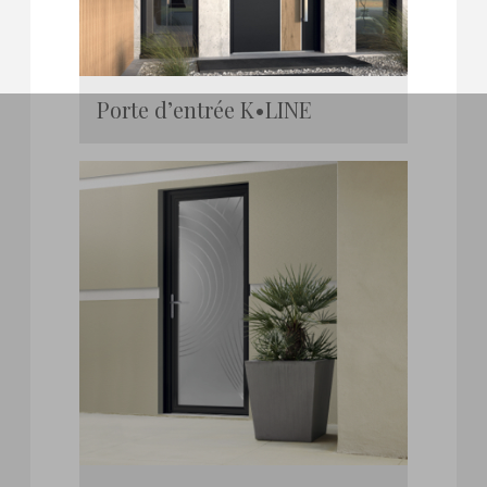
Porte d’entrée K•LINE