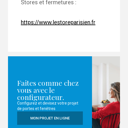
Stores et fermetures :
https://www.lestoreparisien.fr
Faites comme chez
vous avec le
configurateur.
Configurez et devisez votre projet
de portes et fenêtres
MON PROJET EN LIGNE