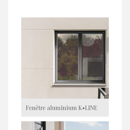
Fenêtre aluminium K•LINE