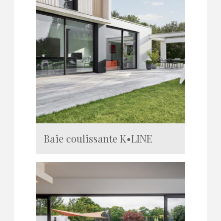
Baie coulissante K•LINE