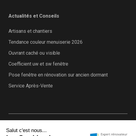
Actualités et Conseils
Artisans et chantiers
Tendance couleur menuiserie 2026
Ouvrant caché ou visible
Coefficient uw et sw fenêtre
Pose fenêtre en rénovation sur ancien dormant
Service Après-Vente
Plan du site
Annuaire Experts rénovateurs K•LINE