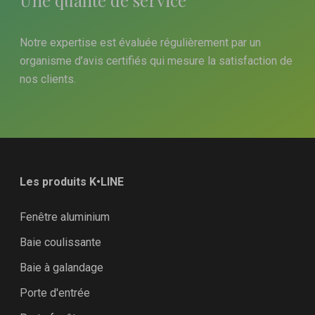
Une qualité de service
Notre expertise est évaluée régulièrement par un
organisme d’avis certifiés qui mesure la satisfaction de
nos clients.
Les produits K•LINE
Fenêtre aluminium
Baie coulissante
Baie à galandage
Porte d'entrée