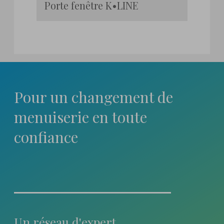
Porte fenêtre K•LINE
Pour un changement
de
menuiserie en toute
confiance
Un réseau d'expert