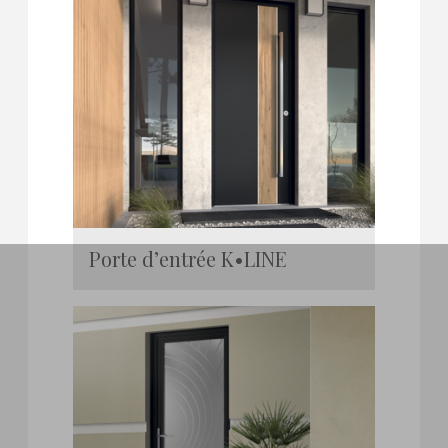
Porte d’entrée K•LINE