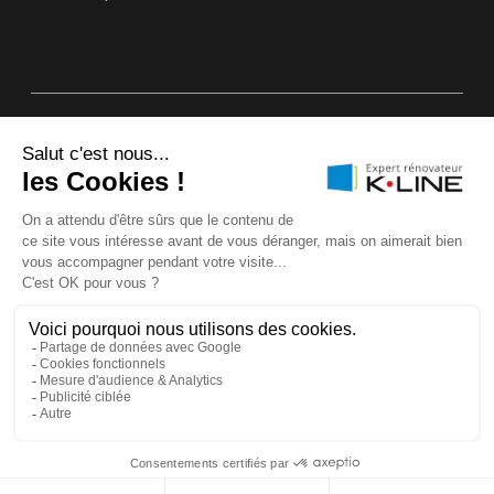
Plan du site
Annuaire Experts rénovateurs K•LINE
Mentions légales & CGU
Politique d’utilisation des cookies
Protection des données
Garanties K•LINE
ÊTRE RAPPELÉ
DEMANDER UN DEVIS