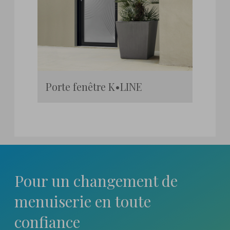
Porte fenêtre K•LINE
Pour un changement
de
menuiserie en toute
confiance