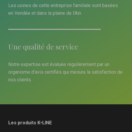
Les usines de cette entreprise familiale sont basées
en Vendée et dans la plaine de l’Ain.
Une qualité de service
Notre expertise est évaluée régulièrement par un
organisme d’avis certifiés qui mesure la satisfaction de
nos clients.
Les produits K•LINE