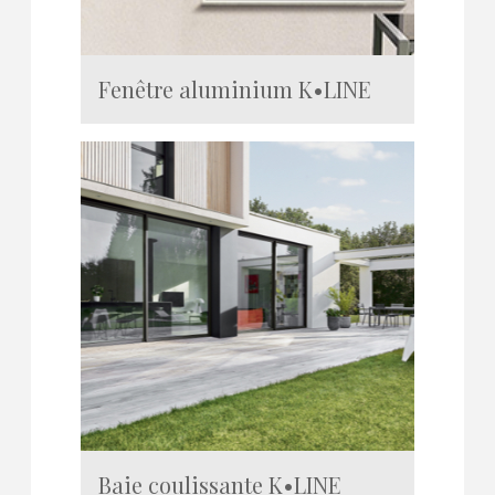
Fenêtre aluminium K•LINE
Baie coulissante K•LINE