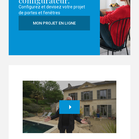
configurateur.
Configurez et devisez votre projet
de portes et fenêtres
MON PROJET EN LIGNE