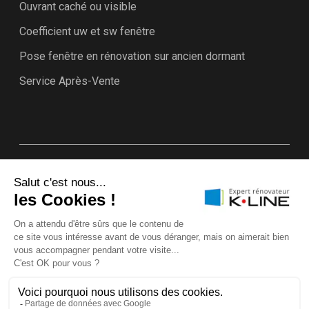
Ouvrant caché ou visible
Coefficient uw et sw fenêtre
Pose fenêtre en rénovation sur ancien dormant
Service Après-Vente
Plan du site
Annuaire Experts rénovateurs K•LINE
Mentions légales & CGU
Politique d’utilisation des cookies
Protection des données
Garanties K•LINE