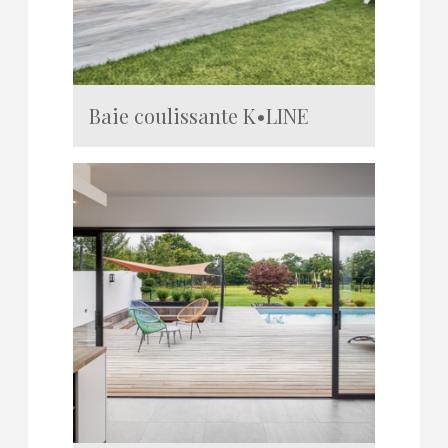
Baie coulissante K•LINE