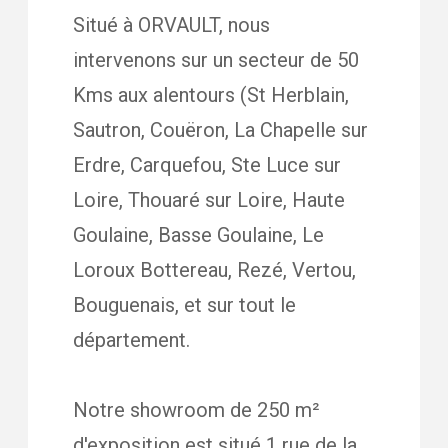
Situé à ORVAULT, nous
intervenons sur un secteur de 50
Kms aux alentours (St Herblain,
Sautron, Couëron, La Chapelle sur
Erdre, Carquefou, Ste Luce sur
Loire, Thouaré sur Loire, Haute
Goulaine, Basse Goulaine, Le
Loroux Bottereau, Rezé, Vertou,
Bouguenais, et sur tout le
département.
Notre showroom de 250 m²
d'exposition est situé 1 rue de la