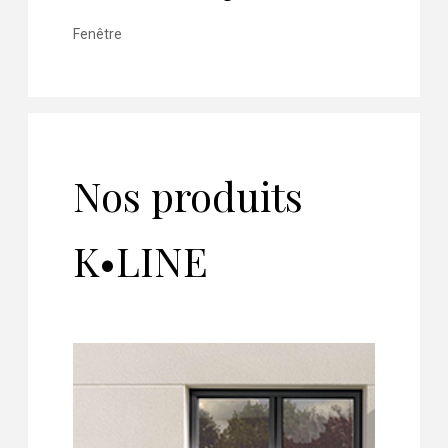
Fenêtre
Nos produits
K•LINE