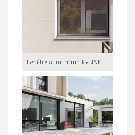
Fenêtre aluminium K•LINE