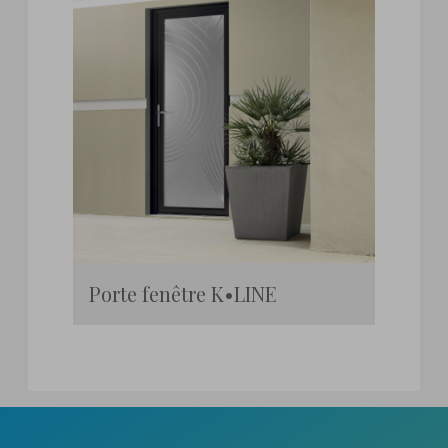
Porte fenêtre K•LINE