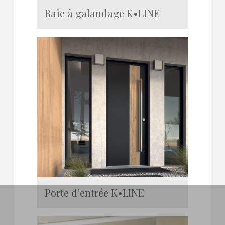
Baie à galandage K•LINE
Porte d’entrée K•LINE