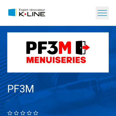
PF3M
...