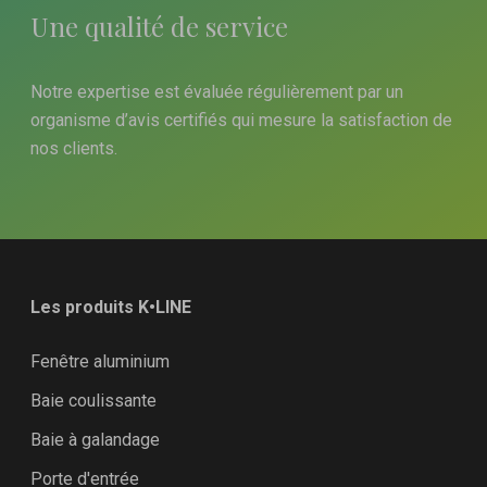
Une qualité de service
Notre expertise est évaluée régulièrement par un
organisme d’avis certifiés qui mesure la satisfaction de
nos clients.
Les produits K•LINE
Fenêtre aluminium
Baie coulissante
Baie à galandage
Porte d'entrée