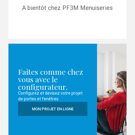
A bientôt chez PF3M Menuiseries
Faites comme chez
vous avec le
configurateur.
Configurez et devisez votre projet
de portes et fenêtres
MON PROJET EN LIGNE