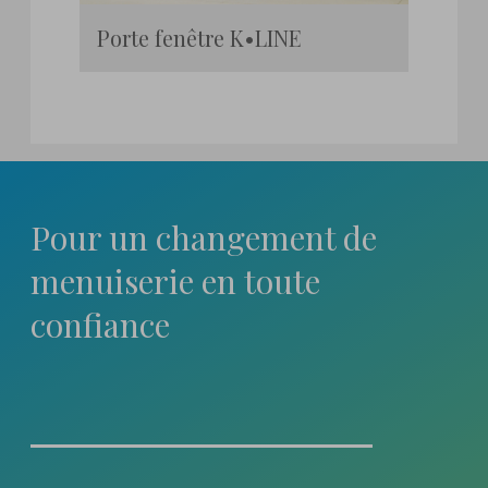
Porte fenêtre K•LINE
Pour un changement
de
menuiserie en toute
confiance