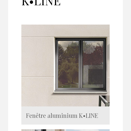
K•LINE
Fenêtre aluminium K•LINE