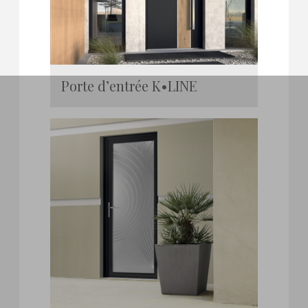
Porte d’entrée K•LINE