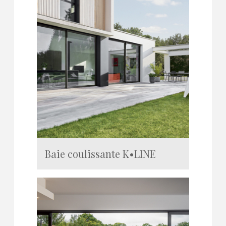
Baie coulissante K•LINE