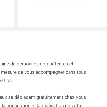
izaine de personnes compétentes et
n mesure de vous accompagner dans tous
vation.
ux se déplacent gratuitement chez vous
a conception et la réalisation de votre