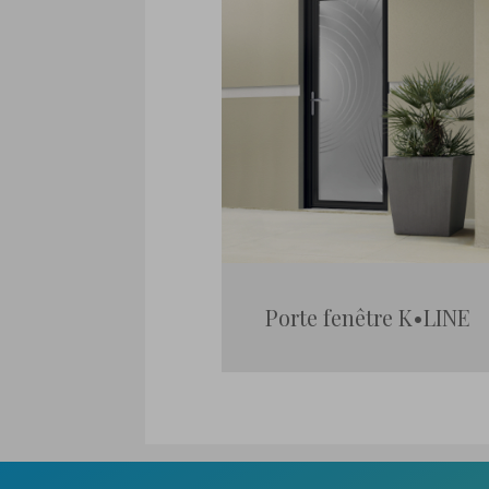
Porte fenêtre K•LINE