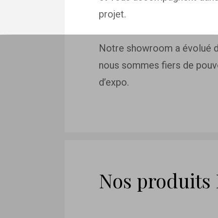
projet.
Notre showroom a évolué de
nous sommes fiers de pouvo
d’expo.
Nos produits