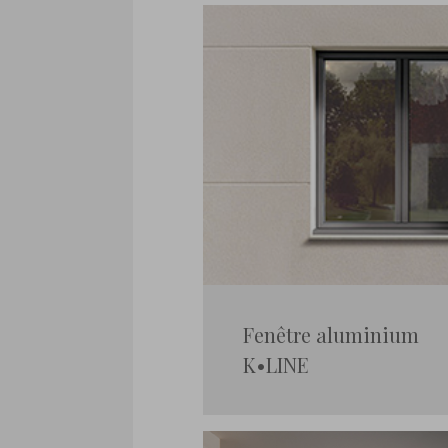
Fenêtre aluminium
K•LINE