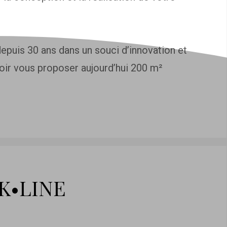
puis 30 ans dans un souci d’innovation et
ir vous proposer aujourd’hui 200 m²
 K•LINE