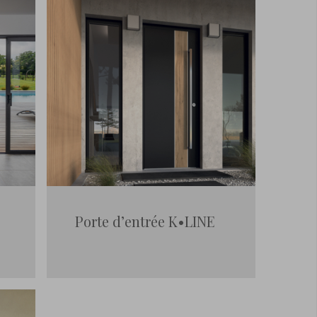
Porte d’entrée K•LINE