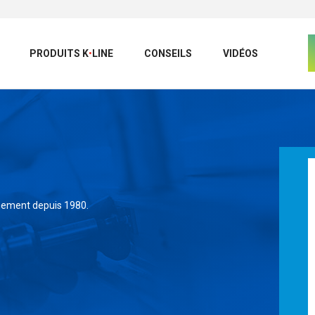
PRODUITS
K
•
LINE
CONSEILS
VIDÉOS
nnement depuis 1980.