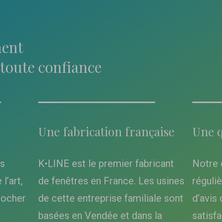
ent
toute confiance
Une fabrication française
Une q
es
K•LINE est le premier fabricant
Notre 
l’art,
de fenêtres en France. Les usines
réguli
rocher
de cette entreprise familiale sont
d’avis 
basées en Vendée et dans la
satisfa